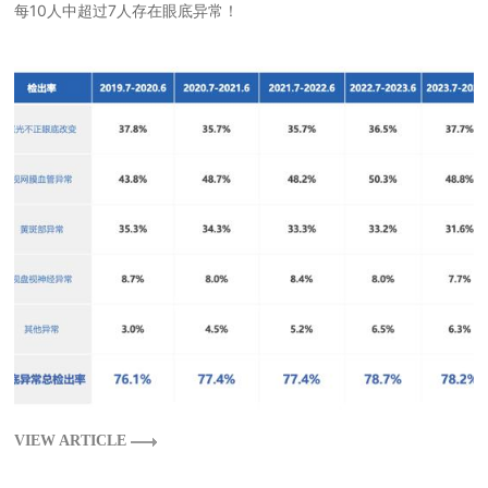
每10人中超过7人存在眼底异常！
VIEW ARTICLE